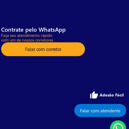
Contrate pelo WhatsApp
Faça seu atendimento rápido
com um de nossos corretores
Falar com corretor
Adesão Fácil
Falar com atendente