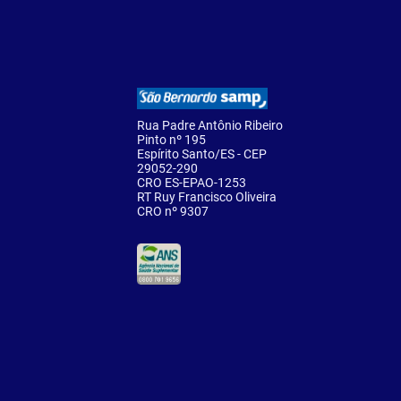
Rua Padre Antônio Ribeiro
Pinto nº 195
Espírito Santo/ES - CEP
29052-290
CRO ES-EPAO-1253
RT Ruy Francisco Oliveira
CRO nº 9307