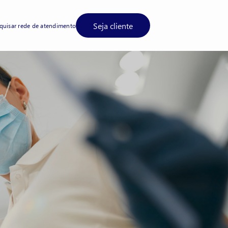
Seja cliente
quisar rede de atendimento