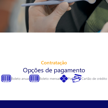
Contratação
Opções de pagamento
Boleto anual
Boleto mensal
Pix
Cartão de crédito