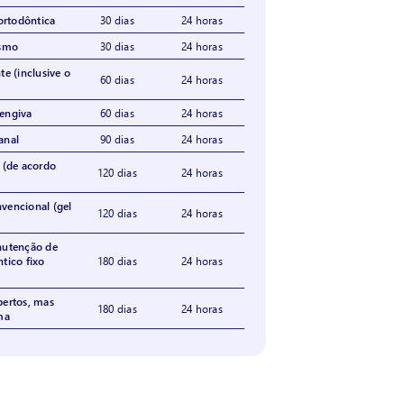
rtodôntica
30 dias
24 horas
ismo
30 dias
24 horas
te (inclusive o
60 dias
24 horas
engiva
60 dias
24 horas
anal
90 dias
24 horas
 (de acordo
120 dias
24 horas
vencional (gel
120 dias
24 horas
nutenção de
tico fixo
180 dias
24 horas
bertos, mas
180 dias
24 horas
ma