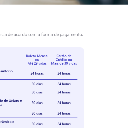
ência de acordo com a forma de pagamento:
Boleto Mensal
Cartão de
ou
Crédito ou
Até 29 vidas
Mais de 30 vidas
sultório
24 horas
24 horas
30 dias
24 horas
30 dias
24 horas
o de tártaro e
30 dias
24 horas
or
30 dias
24 horas
orâmica e
30 dias
24 horas