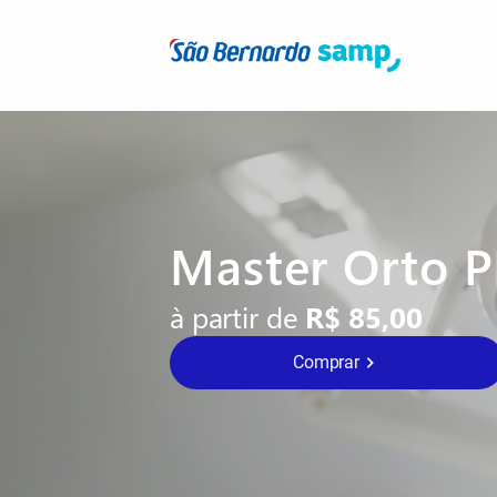
Master Orto 
à partir de
R$ 85,00
Comprar